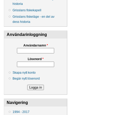
historia
Grisslans fiskekapell
Grisslans fiskeläge - en del av
dess historia
Användarinloggning
Användarnamn
*
Lösenord
*
Skapa nytt konto
Begär nytt lösenord
Navigering
1994 - 2017