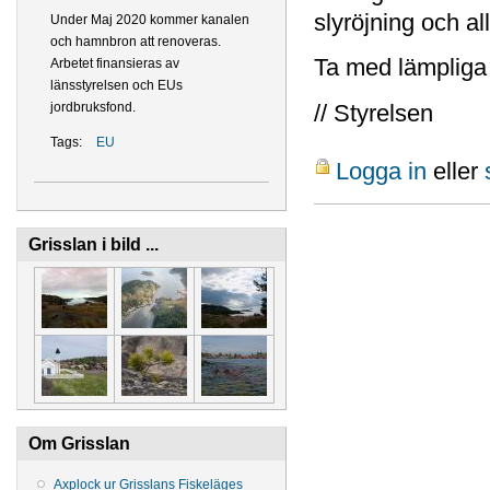
slyröjning och 
Under Maj 2020 kommer kanalen
och hamnbron att renoveras.
Ta med lämpliga 
Arbetet finansieras av
länsstyrelsen och EUs
// Styrelsen
jordbruksfond.
Tags:
EU
Logga in
eller
Grisslan i bild ...
Om Grisslan
Axplock ur Grisslans Fiskeläges