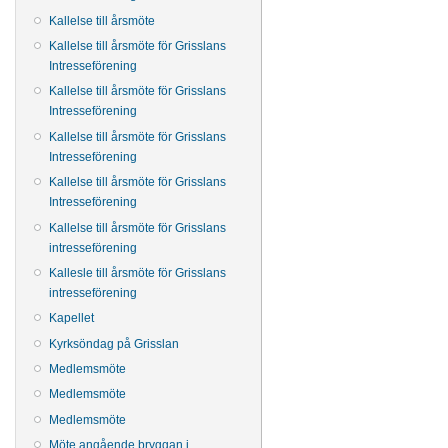
Kallelse till årsmöte
Kallelse till årsmöte för Grisslans
Intresseförening
Kallelse till årsmöte för Grisslans
Intresseförening
Kallelse till årsmöte för Grisslans
Intresseförening
Kallelse till årsmöte för Grisslans
Intresseförening
Kallelse till årsmöte för Grisslans
intresseförening
Kallesle till årsmöte för Grisslans
intresseförening
Kapellet
Kyrksöndag på Grisslan
Medlemsmöte
Medlemsmöte
Medlemsmöte
Möte angående bryggan i