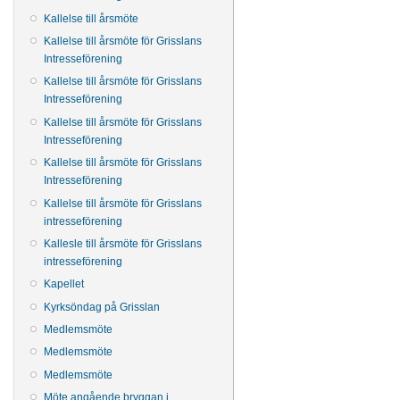
Kallelse till årsmöte
Kallelse till årsmöte för Grisslans
Intresseförening
Kallelse till årsmöte för Grisslans
Intresseförening
Kallelse till årsmöte för Grisslans
Intresseförening
Kallelse till årsmöte för Grisslans
Intresseförening
Kallelse till årsmöte för Grisslans
intresseförening
Kallesle till årsmöte för Grisslans
intresseförening
Kapellet
Kyrksöndag på Grisslan
Medlemsmöte
Medlemsmöte
Medlemsmöte
Möte angående bryggan i