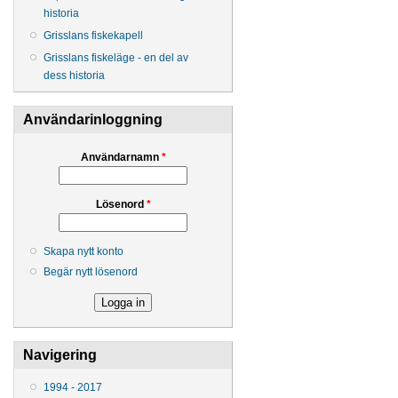
historia
Grisslans fiskekapell
Grisslans fiskeläge - en del av
dess historia
Användarinloggning
Användarnamn
*
Lösenord
*
Skapa nytt konto
Begär nytt lösenord
Navigering
1994 - 2017