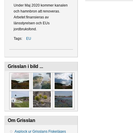
Under Maj 2020 kommer kanalen
och hamnbron att renoveras.
Arbetet finansieras av
länsstyrelsen och EUs
jordbruksfond.
Tags:
EU
Grisslan i bild ...
Om Grisslan
Axplock ur Grisslans Fiskeläges