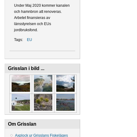
Under Maj 2020 kommer kanalen
och hamnbron att renoveras.
Arbetet finansieras av
länsstyrelsen och EUs
jordbruksfond.
Tags:
EU
Grisslan i bild ...
Om Grisslan
Axplock ur Grisslans Fiskeläges