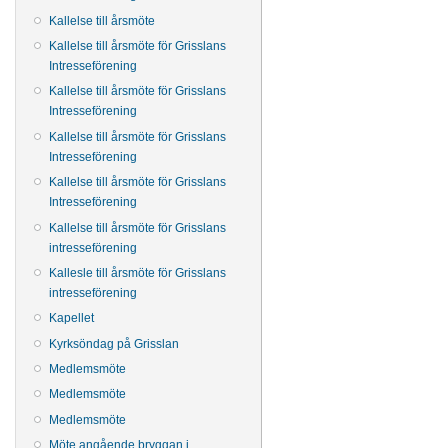
Kallelse till årsmöte
Kallelse till årsmöte för Grisslans
Intresseförening
Kallelse till årsmöte för Grisslans
Intresseförening
Kallelse till årsmöte för Grisslans
Intresseförening
Kallelse till årsmöte för Grisslans
Intresseförening
Kallelse till årsmöte för Grisslans
intresseförening
Kallesle till årsmöte för Grisslans
intresseförening
Kapellet
Kyrksöndag på Grisslan
Medlemsmöte
Medlemsmöte
Medlemsmöte
Möte angående bryggan i