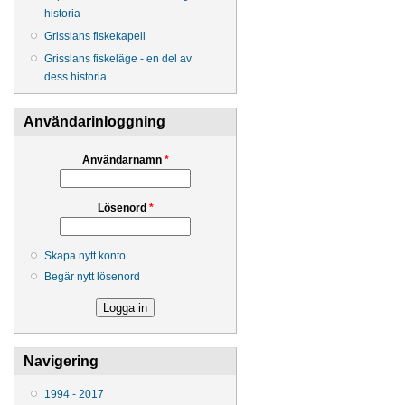
historia
Grisslans fiskekapell
Grisslans fiskeläge - en del av
dess historia
Användarinloggning
Användarnamn
*
Lösenord
*
Skapa nytt konto
Begär nytt lösenord
Navigering
1994 - 2017