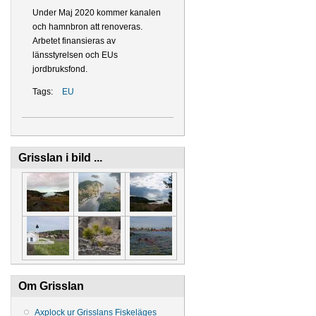
Under Maj 2020 kommer kanalen
och hamnbron att renoveras.
Arbetet finansieras av
länsstyrelsen och EUs
jordbruksfond.
Tags:
EU
Grisslan i bild ...
Om Grisslan
Axplock ur Grisslans Fiskeläges