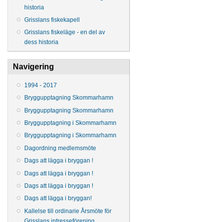
historia
Grisslans fiskekapell
Grisslans fiskeläge - en del av
dess historia
Navigering
1994 - 2017
Bryggupptagning Skommarhamn
Bryggupptagning Skommarhamn
Bryggupptagning i Skommarhamn
Bryggupptagning i Skommarhamn
Dagordning medlemsmöte
Dags att lägga i bryggan !
Dags att lägga i bryggan !
Dags att lägga i bryggan !
Dags att lägga i bryggan!
Kallelse till ordinarie Årsmöte för
Grisslans intresseförening