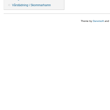
Vårstädning i Skommarhamn
Theme by
Danetsoft
and